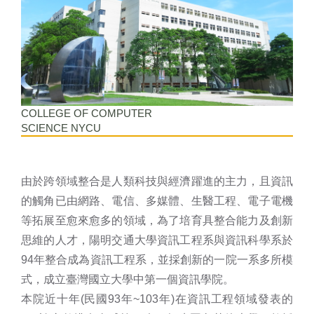
COLLEGE OF COMPUTER
SCIENCE NYCU
由於跨領域整合是人類科技與經濟躍進的主力，且資訊
的觸角已由網路、電信、多媒體、生醫工程、電子電機
等拓展至愈來愈多的領域，為了培育具整合能力及創新
思維的人才，陽明交通大學資訊工程系與資訊科學系於
94年整合成為資訊工程系，並採創新的一院一系多所模
式，成立臺灣國立大學中第一個資訊學院。
本院近十年(民國93年~103年)在資訊工程領域發表的