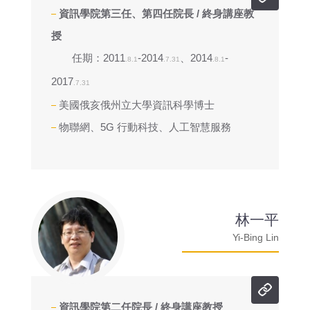
資訊學院第三任、第四任院長 / 終身講座教
授
任期：2011
-2014
、2014
-
.8.1
.7.31
.8.1
2017
.7.31
美國俄亥俄州立大學資訊科學博士
物聯網、5G 行動科技、人工智慧服務
林一平
Yi-Bing Lin
資訊學院第二任院長 / 終身講座教授