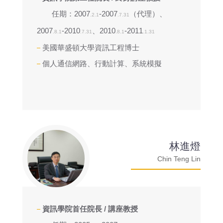
任期：2007
-2007
（代理）、
.2.1
.7.31
2007
-2010
、2010
-2011
.8.1
.7.31
.8.1
.1.31
美國華盛頓大學資訊工程博士
個人通信網路、行動計算、系統模擬
林進燈
Chin Teng Lin
資訊學院首任院長 / 講座教授