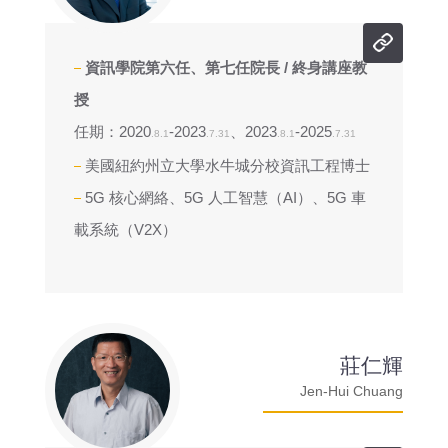
資訊學院第六任、第七任院長 / 終身講座教
授
任期：2020
-2023
、2023
-2025
.8.1
.7.31
.8.1
.7.31
美國紐約州立大學水牛城分校資訊工程博士
5G 核心網絡、5G 人工智慧（AI）、5G 車
載系統（V2X）
莊仁輝
Jen-Hui Chuang