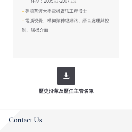
任期：2005
-2007
.8.1
.1.31
美國普渡大學電機資訊工程博士
電腦視覺、模糊類神經網路、語音處理與控
制、腦機介面
歷史沿革及歷任主管名單
Contact Us