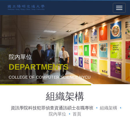
院內單位
DEPARTMENTS
COLLEGE OF COMPUTER SCIENCE NYCU
組織架構
資訊學院科技犯罪偵查資通訊碩士在職專班
組織架構
院內單位
首頁