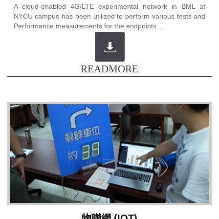
A cloud-enabled 4G/LTE experimental network in BML at
NYCU campus has been utilized to perform various tests and
Performance measurements for the endpoints...
READMORE
物聯網 (IOT)