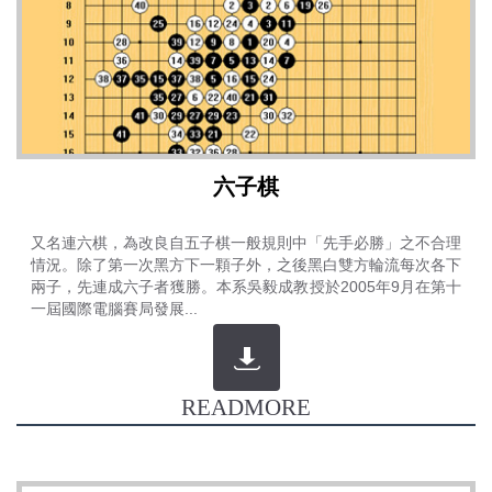
六子棋
又名連六棋，為改良自五子棋一般規則中「先手必勝」之不合理
情況。除了第一次黑方下一顆子外，之後黑白雙方輪流每次各下
兩子，先連成六子者獲勝。本系吳毅成教授於2005年9月在第十
一屆國際電腦賽局發展...
READMORE