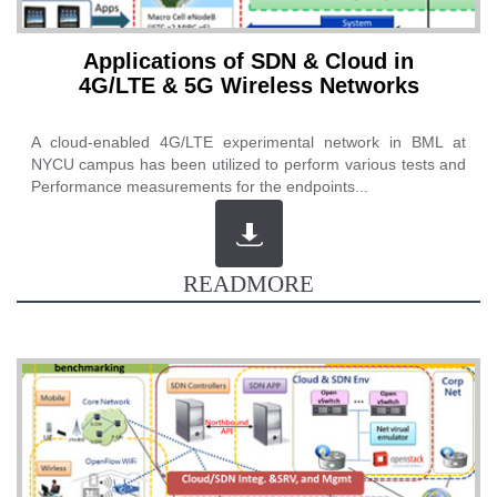
Applications of SDN & Cloud in
4G/LTE & 5G Wireless Networks
A cloud-enabled 4G/LTE experimental network in BML at
NYCU campus has been utilized to perform various tests and
Performance measurements for the endpoints...
READMORE