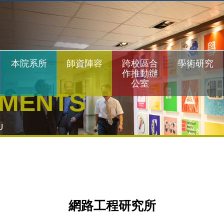
本院系所
師資陣容
跨校區合
學術研究
作推動辦
公室
TMENTS
U
網路工程研究所