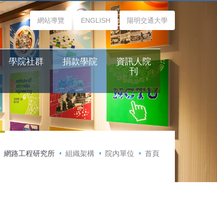
網站導覽
ENGLISH
陽明交通大學
學院社群
捐款學院
資訊人院
刊
網路工程研究所
組織架構
院內單位
首頁