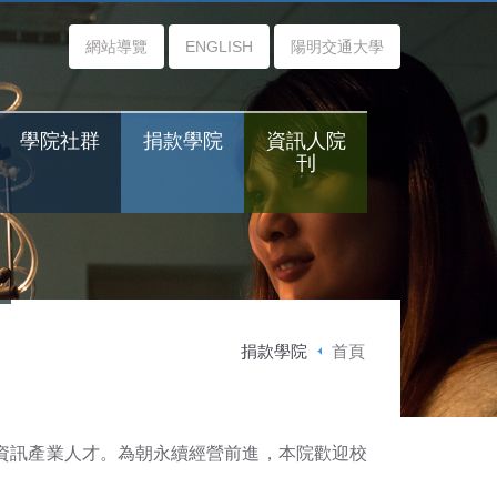
網站導覽
ENGLISH
陽明交通大學
學院社群
捐款學院
資訊人院
刊
捐款學院
首頁
資訊產業人才。為朝永續經營前進，本院歡迎校