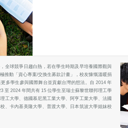
任，全球競爭日趨白熱，若在學生時期及早培養國際觀與
極推動「資心專案/交換生募款計畫」，校友慷慨溫暖捐
多學生參與國際舞台並貢獻台灣的想法。自 2014 年
3 至 2024 年間共有 15 位學生至瑞士蘇黎世聯邦理工學
克理工大學、德國慕尼黑工業大學、阿亨工業大學、法國
分校、卡內基美隆大學、普渡大學、日本筑波大學姐妹校