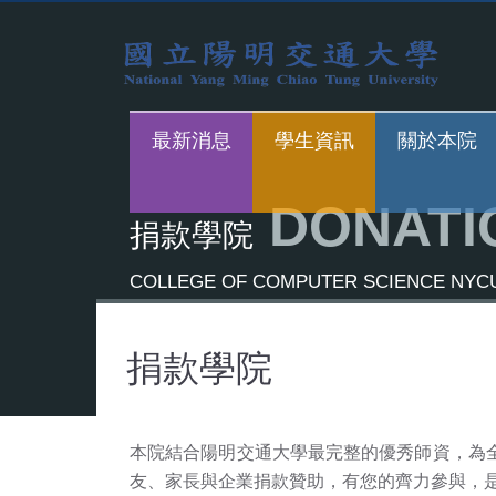
最新消息
學生資訊
關於本院
DONATI
捐款學院
COLLEGE OF COMPUTER SCIENCE NYC
捐款學院
本院結合陽明交通大學最完整的優秀師資，為
友、家長與企業捐款贊助，有您的齊力參與，