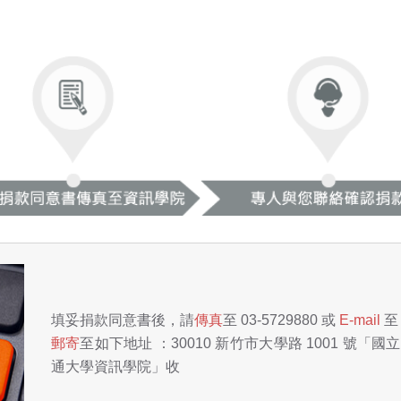
填妥捐款同意書後，請
傳真
至 03-5729880 或
E-mail
郵寄
至如下地址 ：30010 新竹市大學路 1001 號
通大學資訊學院」收