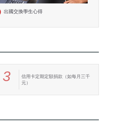
出國交換學生心得
3
信用卡定期定額捐款（如每月三千
元）