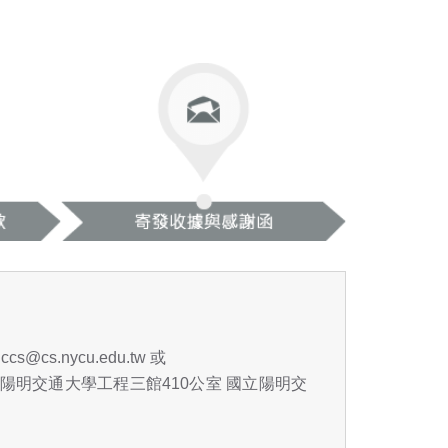
至
ccs@cs.nycu.edu.tw
或
「國立陽明交通大學工程三館410公室 國立陽明交