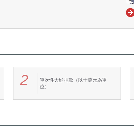
2
單次性大額捐款（以十萬元為單
位）