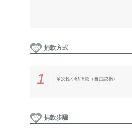
捐款方式
1
單次性小額捐款（自由認捐）
捐款步驟