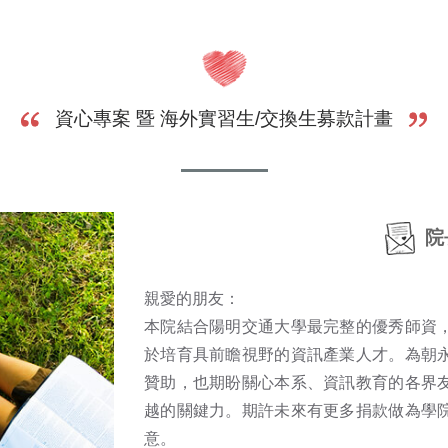
資心專案 暨 海外實習生/交換生募款計畫
院
親愛的朋友：
本院結合陽明交通大學最完整的優秀師資
於培育具前瞻視野的資訊產業人才。為朝
贊助，也期盼關心本系、資訊教育的各界
越的關鍵力。期許未來有更多捐款做為學
意。